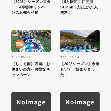
【2026】シーズンスタ
【9月限定】仁淀川
ート&学割キャンペー
SUP 🌊 5人以上で1人
ンのお知らせ🌸
無料！
2025.05.12
2025.04.14
【しこく割】四国にお
【2025シーズン】今年
住まいの方へお得なキ
もツアー始まりまし
ャンペーン
た！