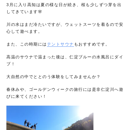
3月に入り高知は夏の様な日が続き、桜も少しずつ芽を出
してきています🌸
川の水はまだ冷たいですが、ウェットスーツを着るので安
心して遊べます。
また、この時期には
テントサウナ
もおすすめです。
高温のサウナで温まった後は、仁淀ブルーの水風呂にダイ
ブ！
大自然の中でととのう体験をしてみませんか？
春休みや、ゴールデンウィークの旅行には是非仁淀川へ遊
びに来てください！