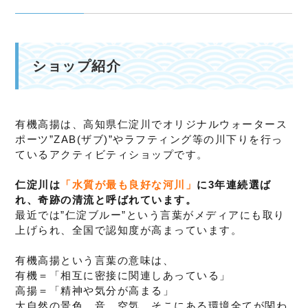
ショップ紹介
有機高揚は、高知県仁淀川でオリジナルウォータース
ポーツ”ZAB(ザブ)”やラフティング等の川下りを行っ
ているアクティビティショップです。
仁淀川は
「水質が最も良好な河川」
に3年連続選ば
れ、奇跡の清流と呼ばれています。
最近では”仁淀ブルー”という言葉がメディアにも取り
上げられ、全国で認知度が高まっています。
有機高揚という言葉の意味は、
有機＝「相互に密接に関連しあっている」
高揚＝「精神や気分が高まる」
大自然の景色、音、空気、そこにある環境全てが関わ