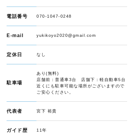
電話番号
070-1047-0248
E-mail
yukikoyo2020@gmail.com
定休日
なし
あり(無料)
店舗前：普通車3台 店舗下：軽自動車5台
駐車場
近くにも駐車可能な場所がございますので
ご安心ください。
代表者
宮下 裕貴
ガイド歴
11年