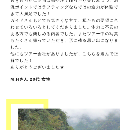
透き通った仁淀川は穏やかでゆったり楽しみつつ、激
流ポイントではラフティングならではの迫力が体験で
きて大満足でした！
ガイドさんもとても気さくな方で、私たちの要望に合
わせていろいろとしてくださりました。体力に不安の
ある方でも楽しめる内容でした。またツアー中の写真
もたくさん撮っていただき、形に残る思い出になりま
した。
他にもツアー会社がありましたが、こちらを選んで正
解でした！
ありがとうございました★
M.Hさん 20代 女性