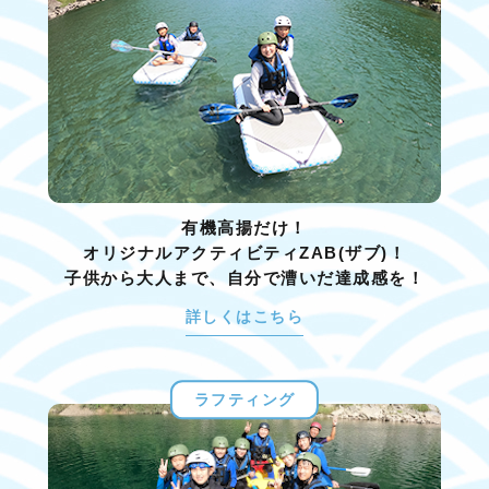
有機高揚だけ！
オリジナルアクティビティZAB(ザブ)！
子供から大人まで、自分で漕いだ達成感を！
詳しくはこちら
ラフティング