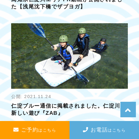
た【浅尾沈下橋でザブヨガ】
公開: 2021.11.24
仁淀ブルー通信に掲載されました。仁淀川の
新しい遊び『ZAB』
ご予約
お電話
はこちら
はこちら
メディア一覧はこちら