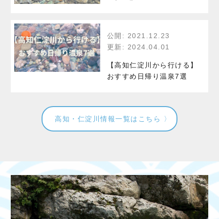
公開: 2021.12.23
更新: 2024.04.01
【高知仁淀川から行ける】
おすすめ日帰り温泉7選
高知・仁淀川情報一覧はこちら