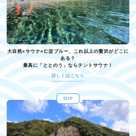
大自然×サウナ×仁淀ブルー、これ以上の贅沢がどこに
ある？
最高に「ととのう」ならテントサウナ！
詳しくはこちら
SUP