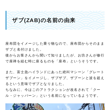
ザブ(ZAB)の名前の由来
座布団をイメージした乗り物なので、座布団からそのまま
ザブと名付けました。
後からお客さんから聞いて知りましたが、お坊さんが修行
で座禅を組む時に座るものを「座布」というそうです。
また、富士急ハイランドにあった絶叫マシーン「グレート
ザブーン」をイメージし、ザブザブ、ザブーンと波を超え
るという意味でザブとなりました。
ちなみに、今はこのアトラクションが改名されて「クー
ル・ジャッパーン」という名前になっているようです。