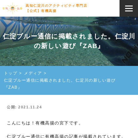
高知仁淀川のアクティビティ専門店
【公式】有機高揚
仁淀ブルー通信に掲載されました。仁淀川
の新しい遊び『ZAB』
トップ
メディア
仁淀ブルー通信に掲載されました。仁淀川の新しい遊び
『ZAB』
公開: 2021.11.24
こんにちは！有機高揚の宮下です。
仁淀ブルー通信に有機高揚の記事が掲載されています。