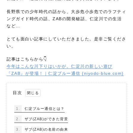
長野県での少年時代の話から、大歩危小歩危でのラフティ
ングガイド時代の話、ZABの開発秘話、仁淀川での生活
など…
とても面白い記事にしていただきました。是非ご覧くださ
い。
記事はこちらから👇
今年はこんな川下りはいかが。仁淀川の新しい遊び
『ZAB』が登場！｜仁淀ブルー通信 (niyodo-blue.com)
目次
1.
仁淀ブルー通信とは？
2.
ザブ(ZAB)ができた背景
3.
ザブ(ZAB)の名前の由来