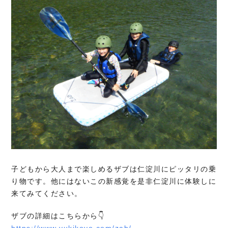
子どもから大人まで楽しめるザブは仁淀川にピッタリの乗
り物です。他にはないこの新感覚を是非仁淀川に体験しに
来てみてください。
ザブの詳細はこちらから👇