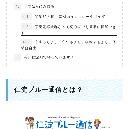
4.
ザブ(ZAB)の特徴
4.1.
①SUPと同じ素材のインフレータブル式
4.2.
②安定感抜群なので初心者でも簡単に操船でき
る
4.3.
③座るもよし、立つもよし、寝転ぶもよし、体
勢は自由
5.
高知仁淀川で待っています！
仁淀ブルー通信とは？