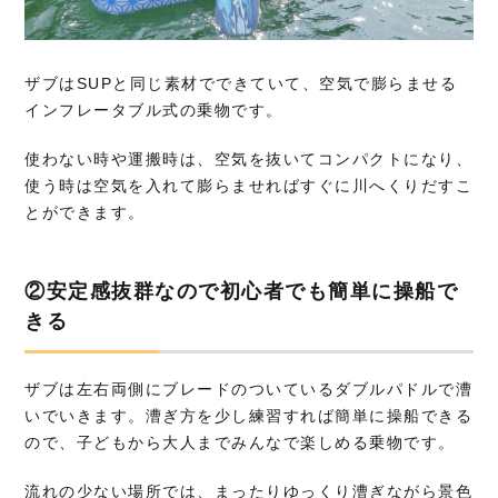
ザブはSUPと同じ素材でできていて、空気で膨らませる
インフレータブル式の乗物です。
使わない時や運搬時は、空気を抜いてコンパクトになり、
使う時は空気を入れて膨らませればすぐに川へくりだすこ
とができます。
②安定感抜群なので初心者でも簡単に操船で
きる
ザブは左右両側にブレードのついているダブルパドルで漕
いでいきます。漕ぎ方を少し練習すれば簡単に操船できる
ので、子どもから大人までみんなで楽しめる乗物です。
流れの少ない場所では、まったりゆっくり漕ぎながら景色