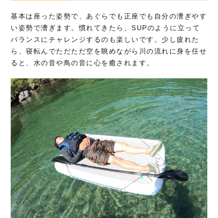
基本は座った姿勢で、あぐらでも正座でも自分の漕ぎやす
い姿勢で漕ぎます。慣れてきたら、SUPのように立って
バランスにチャレンジするのも楽しいです。少し疲れた
ら、寝転んでただただ空を眺めながら川の流れに身を任せ
ると、水の音や鳥の音に心を癒されます。