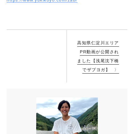
https://www.yukikoyo.com/zab/
高知県仁淀川エリア
PR動画が公開され
ました【浅尾沈下橋
でザブヨガ】