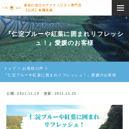
高知仁淀川のアクティビティ専門店
【公式】有機高揚
『仁淀ブルーや紅葉に囲まれリフレッシ
ュ！』愛媛のお客様
トップ
お客様の声
『仁淀ブルーや紅葉に囲まれリフレッシュ！』愛媛のお客様
公開: 2021.11.19
更新: 2021.11.25