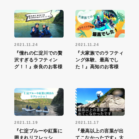
2021.11.24
2021.11.24
『憧れの仁淀川での贅
『大家族でのラフティ
沢すぎるラフティン
ング体験、最高でし
グ！！』奈良のお客様
た！』高知のお客様
2021.11.19
2021.11.17
『仁淀ブルーや紅葉に
『最高以上の言葉が出
囲まれリフレッシ
てこなかったです』大