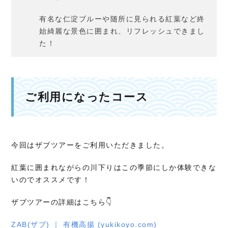
有名な仁淀ブルーや随所に見られる紅葉など終
始綺麗な景色に囲まれ、リフレッシュできまし
た！
ご利用になったコース
今回はザブツアーをご利用いただきました。
紅葉に囲まれながらの川下りはこの季節にしか体験できな
いのでオススメです！
ザブツアーの詳細はこちら👇
ZAB(ザブ) ｜ 有機高揚 (yukikoyo.com)