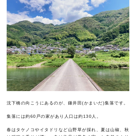
沈下橋の向こうにあるのが、鎌井田(かまいだ)集落です。
集落には約60戸の家があり人口は約130人。
春はタケノコやイタドリなど山野草が採れ、夏は山椒、秋