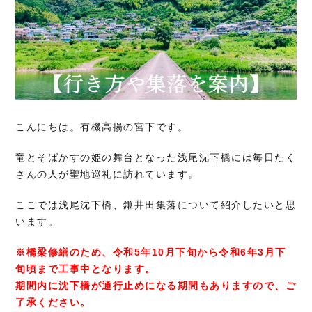
こんにちは。有機高揚の宮下です。
竜とそばかすの姫の舞台となった浅尾沈下橋には毎日たく
さんの人が聖地巡礼に訪れています。
ここでは浅尾沈下橋、鎌井田集落について紹介したいと思
います。
※橋梁修繕のため、令和5年10月下旬から令和6年3月下
旬頃まで工事中となります。
期間内に沈下橋が通行止めになる期間もありますので、ご
了承ください。