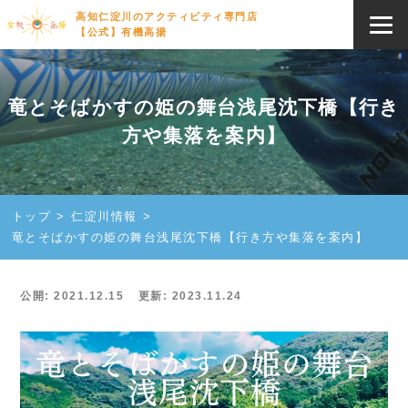
高知仁淀川のアクティビティ専門店
【公式】有機高揚
竜とそばかすの姫の舞台浅尾沈下橋【行き
方や集落を案内】
トップ
仁淀川情報
竜とそばかすの姫の舞台浅尾沈下橋【行き方や集落を案内】
公開: 2021.12.15
更新: 2023.11.24