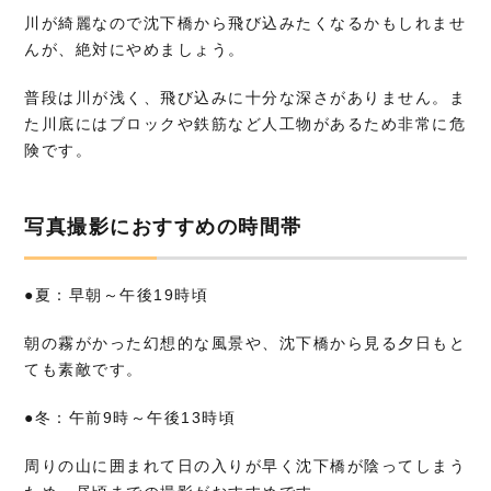
川が綺麗なので沈下橋から飛び込みたくなるかもしれませ
んが、絶対にやめましょう。
普段は川が浅く、飛び込みに十分な深さがありません。ま
た川底にはブロックや鉄筋など人工物があるため非常に危
険です。
写真撮影におすすめの時間帯
●夏：早朝～午後19時頃
朝の霧がかった幻想的な風景や、沈下橋から見る夕日もと
ても素敵です。
●冬：午前9時～午後13時頃
周りの山に囲まれて日の入りが早く沈下橋が陰ってしまう