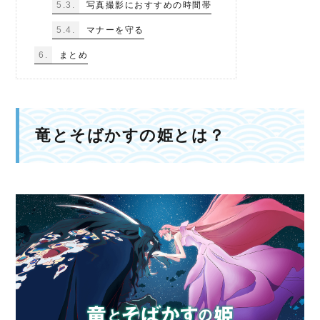
5.3.
写真撮影におすすめの時間帯
5.4.
マナーを守る
6.
まとめ
竜とそばかすの姫とは？