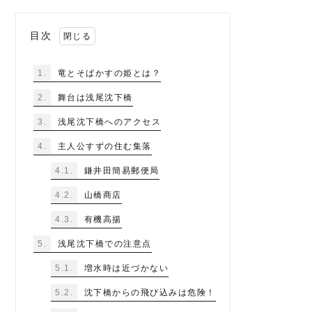
目次
1.
竜とそばかすの姫とは？
2.
舞台は浅尾沈下橋
3.
浅尾沈下橋へのアクセス
4.
主人公すずの住む集落
4.1.
鎌井田簡易郵便局
4.2.
山橋商店
4.3.
有機高揚
5.
浅尾沈下橋での注意点
5.1.
増水時は近づかない
5.2.
沈下橋からの飛び込みは危険！