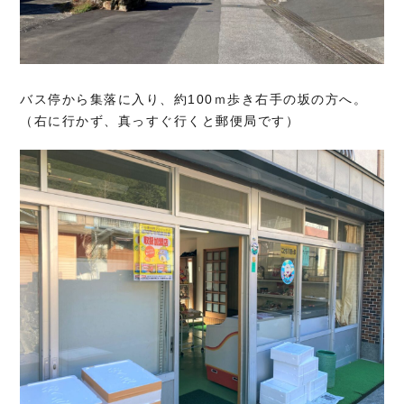
バス停から集落に入り、約100ｍ歩き右手の坂の方へ。
（右に行かず、真っすぐ行くと郵便局です）