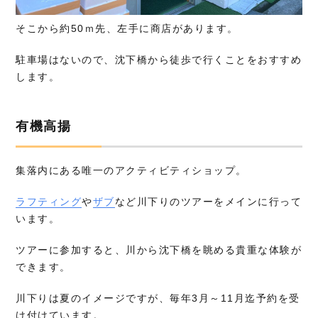
そこから約50ｍ先、左手に商店があります。
駐車場はないので、沈下橋から徒歩で行くことをおすすめ
します。
有機高揚
集落内にある唯一のアクティビティショップ。
ラフティング
や
ザブ
など川下りのツアーをメインに行って
います。
ツアーに参加すると、川から沈下橋を眺める貴重な体験が
できます。
川下りは夏のイメージですが、毎年3月～11月迄予約を受
け付けています。