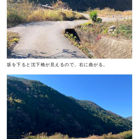
坂を下ると沈下橋が見えるので、右に曲がる。