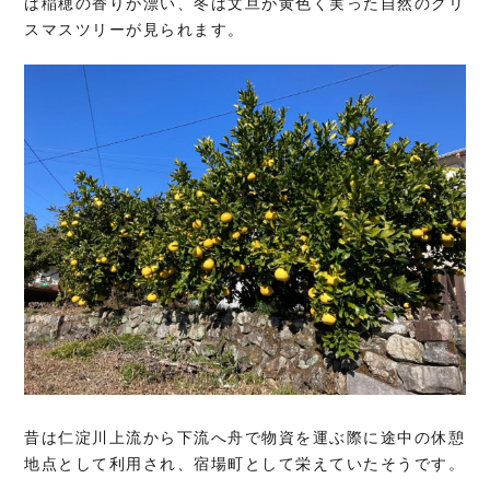
は稲穂の香りが漂い、冬は文旦が黄色く実った自然のクリ
スマスツリーが見られます。
昔は仁淀川上流から下流へ舟で物資を運ぶ際に途中の休憩
地点として利用され、宿場町として栄えていたそうです。