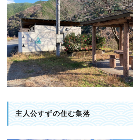
主人公すずの住む集落