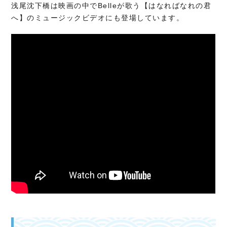
浅尾沈下橋は映画の中でBelleが歌う【はなればなれの君
へ】のミュージックビデオにも登場しています。