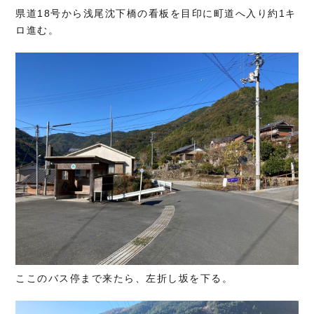
県道18号から浅尾沈下橋の看板を目印に町道へ入り約1キ
ロ進む。
ここのバス停まで来たら、左折し坂を下る。