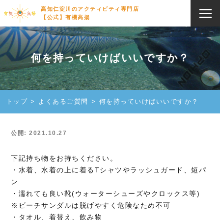
高知仁淀川のアクティビティ専門店
【公式】有機高揚
何を持っていけばいいですか？
トップ
よくあるご質問
何を持っていけばいいですか？
公開: 2021.10.27
下記持ち物をお持ちください。
・水着、水着の上に着るTシャツやラッシュガード、短パ
ン
・濡れても良い靴(ウォーターシューズやクロックス等)
※ビーチサンダルは脱げやすく危険なため不可
・タオル、着替え、飲み物