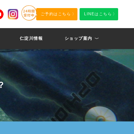
ご予約はこちら
LINEはこちら
仁淀川情報
ショップ案内
ショップ概要
代表挨拶
アクセス
スタッフ紹介
？