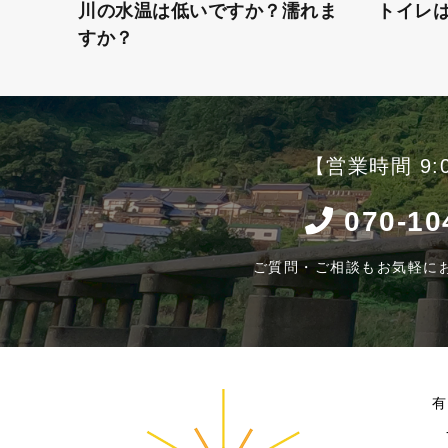
川の水温は低いですか？濡れま
トイレ
すか？
【営業時間 9:0
070-10
ご質問・ご相談もお気軽に
有