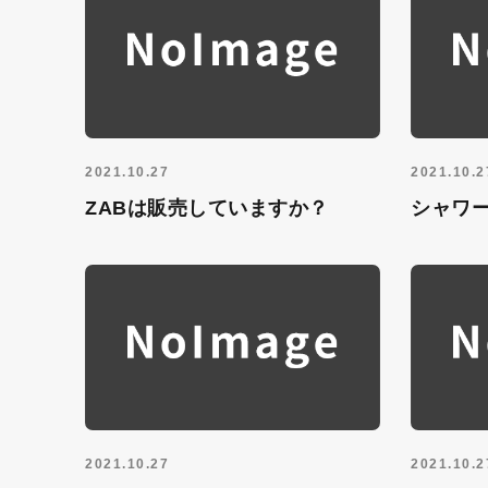
2021.10.27
2021.10.2
ZABは販売していますか？
シャワ
2021.10.27
2021.10.2